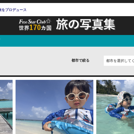
旅をプロデュース
ブ
都市で絞る