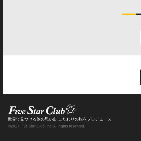
世界で見つける旅の思い出 こだわりの旅をプロデュース
©2017 Five Star Club, Inc. All rights reserved.