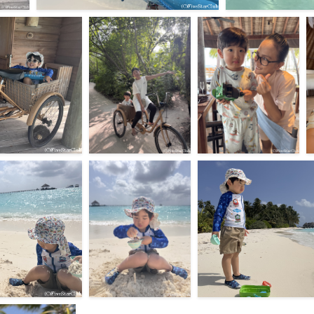
ギリラ
モルディブの海を満喫＜ギリランカンフシ＞＜
モルディブの海を満喫
ゾート
リゾート島＞
リゾート島＞
F225518
F225517
＜ギリランカンフシ
リゾート内を自転車で移
レストランスタッフと一
動＜ギリランカンフシ＞
緒に＜リゾート島＞
＜リゾート島＞
F225512
F225513
リランカンフシ＞＜
パームビーチで砂遊び＜
パームビーチで砂遊び＜ギリラ