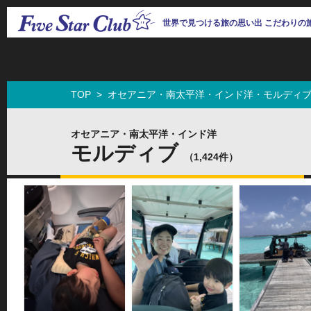
世界で見つける旅の思い出 こだわりの
TOP
>
オセアニア・南太平洋・インド洋・モルディ
オセアニア・南太平洋・インド洋
モルディブ
（1,424件）