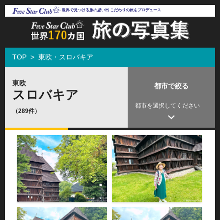
世界で見つける旅の思い出 こだわりの旅をプロデュース
TOP
>
東欧・スロバキア
東欧
都市で絞る
スロバキア
（289件）
フロンセック＜フロンセック＞
フロンセック＜フロンセック＞
F222970
F222969