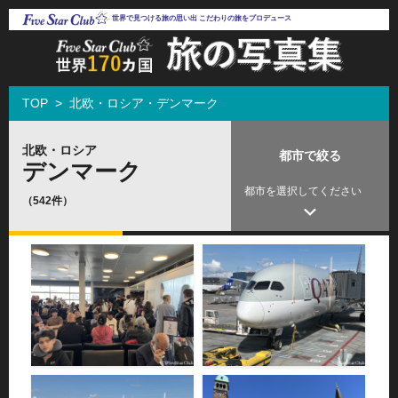
世界で見つける旅の思い出 こだわりの旅をプロデュース
TOP
>
北欧・ロシア・デンマーク
北欧・ロシア
都市で絞る
デンマーク
（542件）
カタール航空待合室＜コペンハ
カタール航空＜コペンハーゲン
ーゲン＞
＞