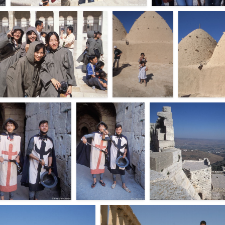
パルミラ＜パルミラ＞
クラック・デ・シュバリエ
F103634
バリエ＞
F103633
マイアモスク＜ダマスカス＞
とんがり帽子の屋根
とんがり帽子の
3627
の家＜ホムス近郊＞
F103624
F103625
エ＜クラック・デ・シュバ
クラック・デ・シュバ
クラック・デ・シュバリエ
リエ＜クラック・デ・
バリエ＞
シュバリエ＞
F103619