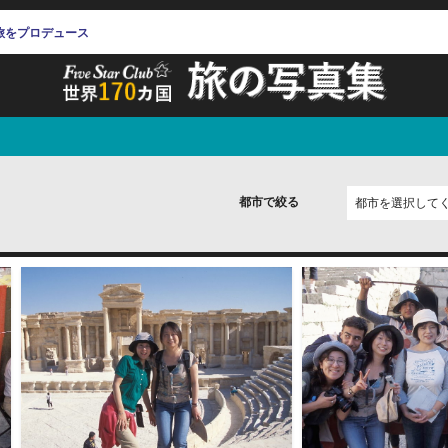
旅をプロデュース
ア
都市で絞る