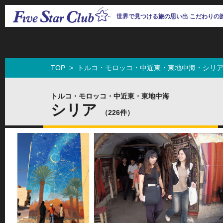
世界で見つける旅の思い出 こだわりの
TOP
>
トルコ・モロッコ・中近東・東地中海・シリ
トルコ・モロッコ・中近東・東地中海
シリア
（226件）