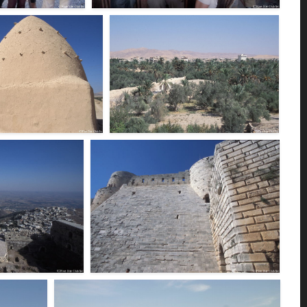
＜クラック・デ・シュ
バクダッドカフェ＜パルミラ＞
F103631
屋根の家＜ホムス近郊＞
パルミラのオアシス＜パルミラ＞
F103623
＜クラック・デ・シュ
クラック・デ・シュバリエ＜クラック・デ・シュバ
リエ＞
F103618