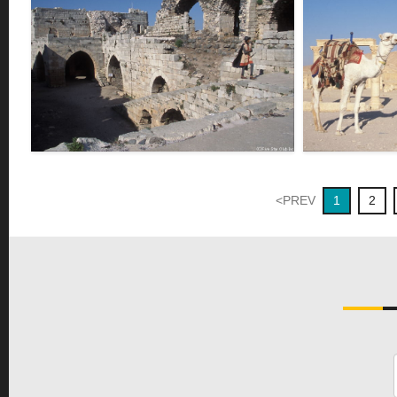
クラック・デ・シュバリエ＜クラック・デ・シュバリエ
ラクダ＜パルミラ
＞
F103616
F103617
<PREV
1
2